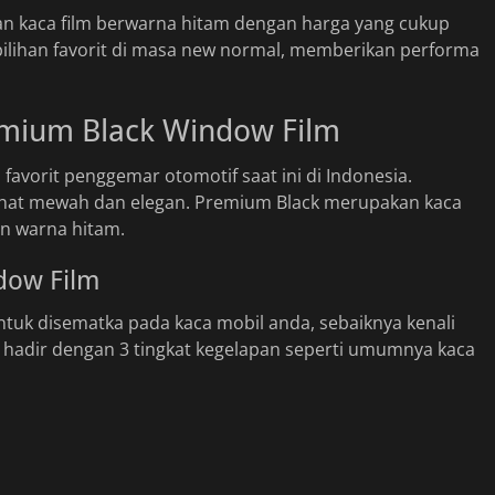
 kaca film berwarna hitam dengan harga yang cukup
u pilihan favorit di masa new normal, memberikan performa
mium Black Window Film
favorit penggemar otomotif saat ini di Indonesia.
ihat mewah dan elegan. Premium Black merupakan kaca
an warna hitam.
dow Film
tuk disematka pada kaca mobil anda, sebaiknya kenali
ck hadir dengan 3 tingkat kegelapan seperti umumnya kaca