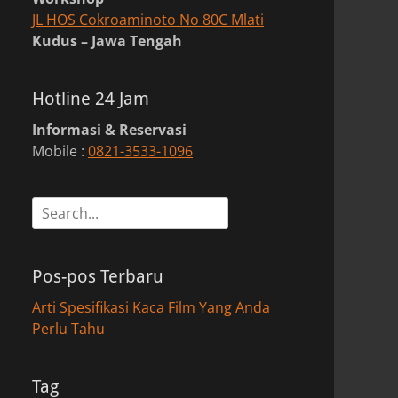
JL HOS Cokroaminoto No 80C Mlati
Kudus – Jawa Tengah
Hotline 24 Jam
Informasi & Reservasi
Mobile :
0821-3533-1096
Search
for:
Pos-pos Terbaru
Arti Spesifikasi Kaca Film Yang Anda
Perlu Tahu
Tag