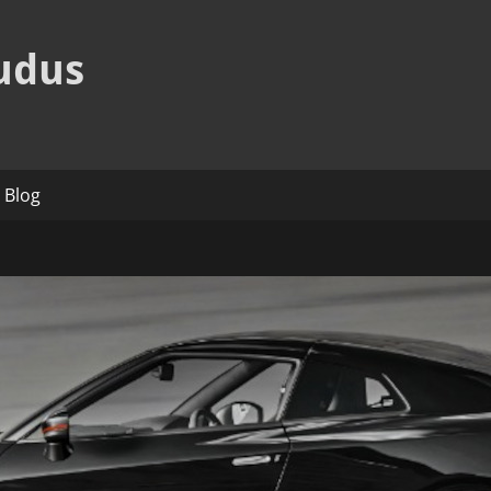
udus
Blog