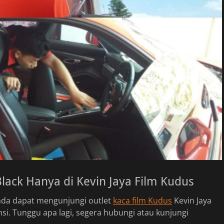
ack Hanya di Kevin Jaya Film Kudus
Anda dapat mengunjungi outlet
kaca film Kudus
Kevin Jaya
si. Tunggu apa lagi, segera hubungi atau kunjungi