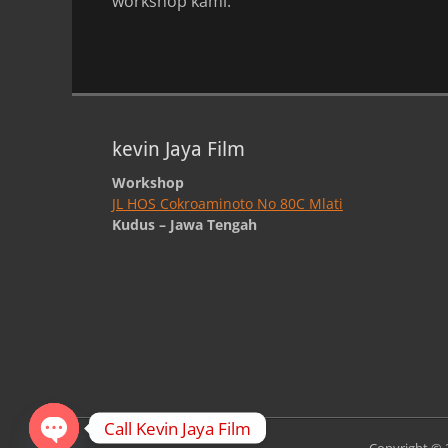
workshop kami.
kevin Jaya Film
Workshop
JL HOS Cokroaminoto No 80C Mlati
Kudus – Jawa Tengah
Call Kevin Jaya Film