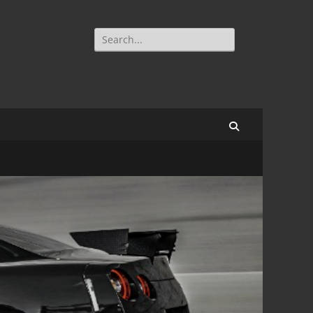
Search
for:
Search