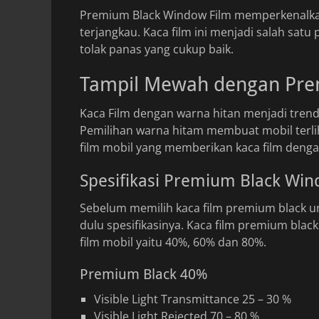
Premium Black Window Film memperkenalkan
terjangkau. Kaca film ini menjadi salah sat
tolak panas yang cukup baik.
Tampil Mewah dengan Pre
Kaca Film dengan warna hitan menjadi trend 
Pemilihan warna hitam membuat mobil terl
film mobil yang memberikan kaca film deng
Spesifikasi Premium Black Win
Sebelum memilih kaca film premium black un
dulu spesifikasinya. Kaca film premium bla
film mobil yaitu 40%, 60% dan 80%.
Premium Black 40%
Visible Light Transmittance 25 – 30 %
Visible Light Rejected 70 – 80 %