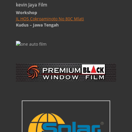
kevin Jaya Film
Workshop
JL HOS Cokroaminoto No 80C Mlati
Kudus – Jawa Tengah