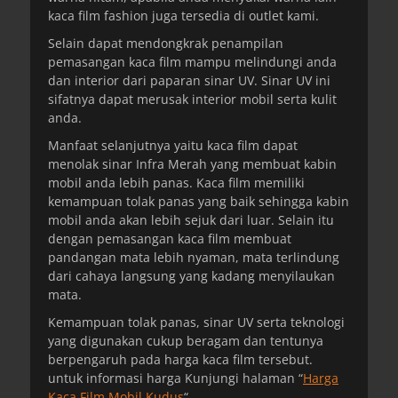
kaca film fashion juga tersedia di outlet kami.
Selain dapat mendongkrak penampilan
pemasangan kaca film mampu melindungi anda
dan interior dari paparan sinar UV. Sinar UV ini
sifatnya dapat merusak interior mobil serta kulit
anda.
Manfaat selanjutnya yaitu kaca film dapat
menolak sinar Infra Merah yang membuat kabin
mobil anda lebih panas. Kaca film memiliki
kemampuan tolak panas yang baik sehingga kabin
mobil anda akan lebih sejuk dari luar. Selain itu
dengan pemasangan kaca film membuat
pandangan mata lebih nyaman, mata terlindung
dari cahaya langsung yang kadang menyilaukan
mata.
Kemampuan tolak panas, sinar UV serta teknologi
yang digunakan cukup beragam dan tentunya
berpengaruh pada harga kaca film tersebut.
untuk informasi harga Kunjungi halaman “
Harga
Kaca Film Mobil Kudus
“